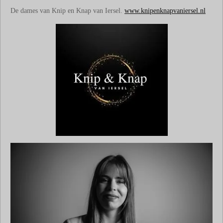
De dames van Knip en Knap van Iersel.
www.knipenknapvaniersel.nl