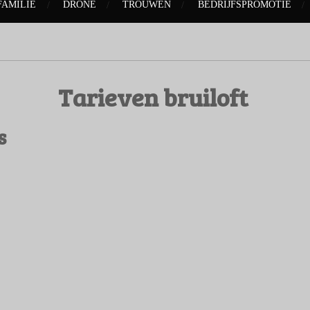
FAMILIE
DRONE
TROUWEN
BEDRIJFSPROMOTIE
Tarieven bruiloft
s