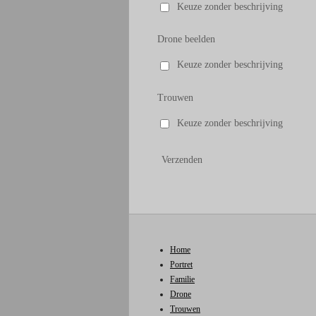
Keuze zonder beschrijving
Drone beelden
Keuze zonder beschrijving
Trouwen
Keuze zonder beschrijving
Verzenden
Home
Portret
Familie
Drone
Trouwen