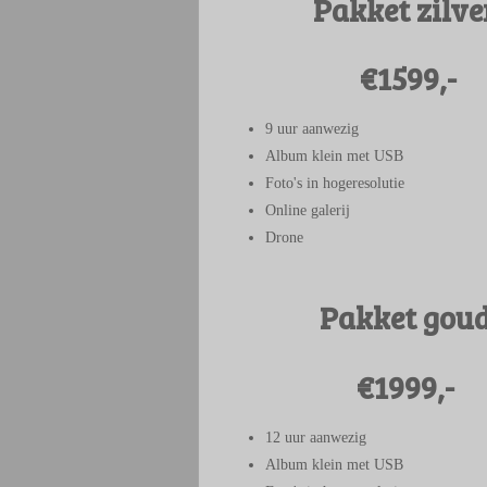
Pakket zilve
€1599,-
9 uur aanwezig
Album klein met USB
Foto's in hogeresolutie
Online galerij
Drone
Pakket gou
€1999,-
12 uur aanwezig
Album klein met USB